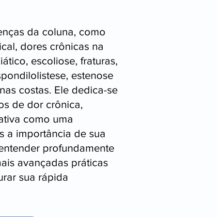
oenças da coluna, como
ical, dores crônicas na
tico, escoliose, fraturas,
espondilolistese, estenose
 nas costas. Ele dedica-se
os de dor crônica,
rativa como uma
s a importância de sua
entender profundamente
ais avançadas práticas
urar sua rápida