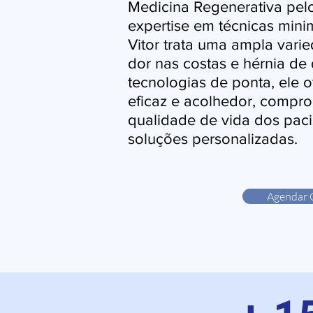
Medicina Regenerativa pe
expertise em técnicas mini
Vitor trata uma ampla vari
dor nas costas e hérnia de 
tecnologias de ponta, ele 
eficaz e acolhedor, compr
qualidade de vida dos pac
soluções personalizadas.
Agendar 