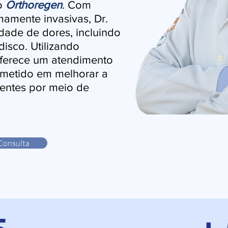
lo
Orthoregen
. Com
mamente invasivas, Dr.
edade de dores, incluindo
disco. Utilizando
oferece um atendimento
ometido em melhorar a
ientes por meio de
Consulta