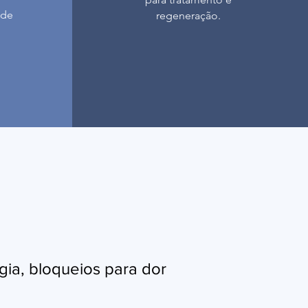
 de
regeneração.
lgia, bloqueios para dor