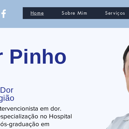
Home
Sobre Mim
Serviços
r Pinho
 Dor
gião
tervencionista em dor.
specialização no Hospital
 pós-graduação em