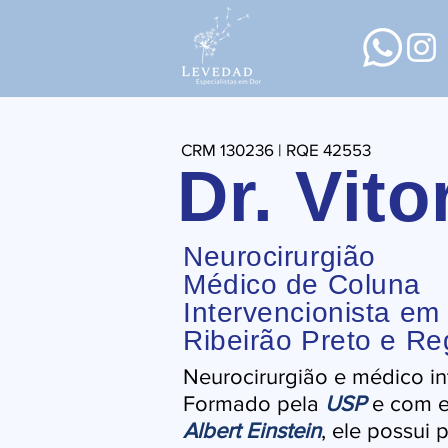
CRM 130236 | RQE 42553
Dr. Vito
Neurocirurgião
Médico de Coluna
Intervencionista em
Ribeirão Preto e Re
Neurocirurgião e médico in
Formado pela
USP
e com e
Albert Einstein
, ele possui