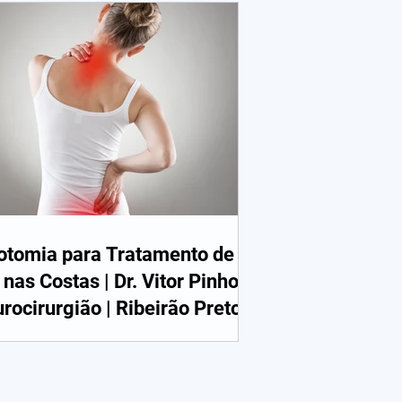
otomia para Tratamento de
 nas Costas | Dr. Vitor Pinho
rocirurgião | Ribeirão Preto